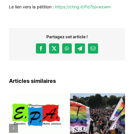
Le lien vers la pétition :
https://chng.it/Pd7bjvwzwm
Partagez cet article !
Facebook
X
WhatsApp
Telegram
Email
Articles similaires