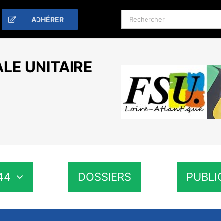
Rechercher:
ADHÉRER
LE UNITAIRE
44
DOSSIERS
PUBLI