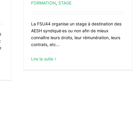
FORMATION
,
STAGE
La FSU44 organise un stage à destination des
AESH syndiqué·es ou non afin de mieux
e
connaître leurs droits, leur rémunération, leurs
:
contrats, etc...
e
Lire la suite