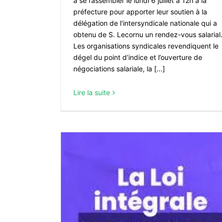
à se rassembler le lundi 6 juillet à 12h à la
préfecture pour apporter leur soutien à la
délégation de l'intersyndicale nationale qui a
obtenu de S. Lecornu un rendez-vous salarial
Les organisations syndicales revendiquent le
dégel du point d’indice et l’ouverture de
négociations salariale, la [...]
Lire la suite
dis pour une