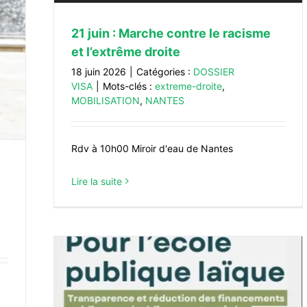
21 juin : Marche contre le racisme
et l’extrême droite
18 juin 2026
|
Catégories :
DOSSIER
VISA
|
Mots-clés :
extreme-droite
,
MOBILISATION
,
NANTES
Rdv à 10h00 Miroir d'eau de Nantes
Lire la suite
rtée a