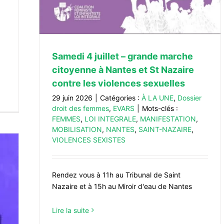
.
Samedi 4 juillet – grande marche
citoyenne à Nantes et St Nazaire
contre les violences sexuelles
29 juin 2026
|
Catégories :
À LA UNE
,
Dossier
droit des femmes
,
EVARS
|
Mots-clés :
FEMMES
,
LOI INTEGRALE
,
MANIFESTATION
,
MOBILISATION
,
NANTES
,
SAINT-NAZAIRE
,
VIOLENCES SEXISTES
Rendez vous à 11h au Tribunal de Saint
Nazaire et à 15h au Miroir d'eau de Nantes
Lire la suite