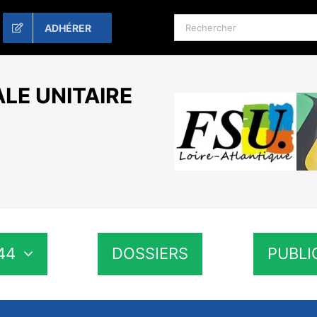
Rechercher:
ADHÉRER
LE UNITAIRE
44
DOSSIERS
PUBLI