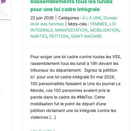
Rassemblements tous les lundis
pour une loi cadre intégrale
22 juin 2026
|
Catégories :
À LA UNE
,
Dossier
droit des femmes
|
Mots-clés :
FEMMES
,
LOI
INTEGRALE
,
MANIFESTATION
,
MOBILISATION
,
NANTES
,
PETITION
,
SAINT-NAZAIRE
Pour exiger une loi cadre contre toutes les VSS,
rassemblement tous les lundi à 19h devant les
tribunaux du département. Signez la pétition
ici pour une loi cadre intégrale En mai 2024,
100 personnalités faisaient la Une du journal Le
Monde, ces 100 personnes avaient pris la
parole dans le cadre de #MeToo. Cette
mobilisation fut le point de départ d’une
pétition réclamant une loi intégrale contre les
violences [...]