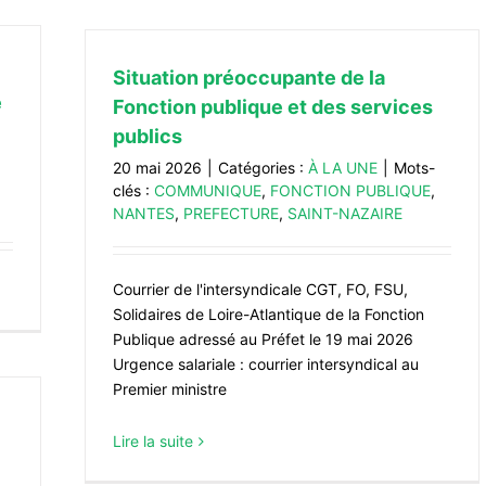
Situation préoccupante de la
e
Fonction publique et des services
publics
20 mai 2026
|
Catégories :
À LA UNE
|
Mots-
clés :
COMMUNIQUE
,
FONCTION PUBLIQUE
,
NANTES
,
PREFECTURE
,
SAINT-NAZAIRE
Courrier de l'intersyndicale CGT, FO, FSU,
Solidaires de Loire-Atlantique de la Fonction
Publique adressé au Préfet le 19 mai 2026
Urgence salariale : courrier intersyndical au
Premier ministre
Lire la suite