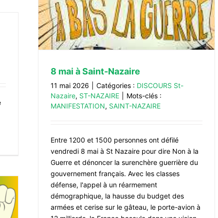
8 mai à Saint-Nazaire
11 mai 2026
|
Catégories :
DISCOURS St-
Nazaire
,
ST-NAZAIRE
|
Mots-clés :
e
MANIFESTATION
,
SAINT-NAZAIRE
Entre 1200 et 1500 personnes ont défilé
vendredi 8 mai à St Nazaire pour dire Non à la
Guerre et dénoncer la surenchère guerrière du
gouvernement français. Avec les classes
défense, l'appel à un réarmement
démographique, la hausse du budget des
armées et cerise sur le gâteau, le porte-avion à