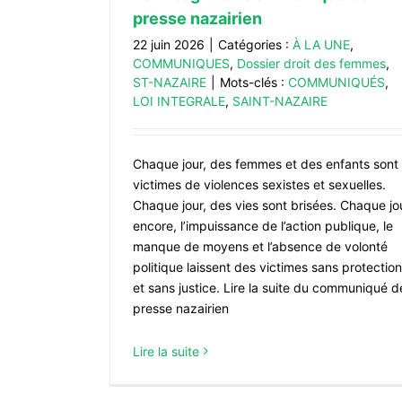
presse nazairien
22 juin 2026
|
Catégories :
À LA UNE
,
COMMUNIQUES
,
Dossier droit des femmes
,
ST-NAZAIRE
|
Mots-clés :
COMMUNIQUÉS
,
LOI INTEGRALE
,
SAINT-NAZAIRE
Chaque jour, des femmes et des enfants sont
victimes de violences sexistes et sexuelles.
Chaque jour, des vies sont brisées. Chaque jo
encore, l’impuissance de l’action publique, le
manque de moyens et l’absence de volonté
politique laissent des victimes sans protection
et sans justice. Lire la suite du communiqué d
presse nazairien
Lire la suite