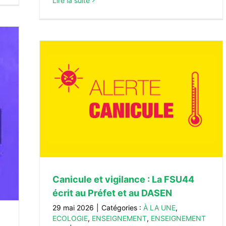
Lire la suite
rit au
ENT
Canicule et vigilance : La FSU44
écrit au Préfet et au DASEN
29 mai 2026
|
Catégories :
À LA UNE
,
ECOLOGIE
,
ENSEIGNEMENT
,
ENSEIGNEMENT