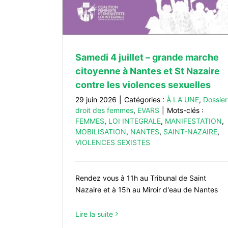
Samedi 4 juillet – grande marche
citoyenne à Nantes et St Nazaire
contre les violences sexuelles
29 juin 2026
|
Catégories :
À LA UNE
,
Dossier
droit des femmes
,
EVARS
|
Mots-clés :
FEMMES
,
LOI INTEGRALE
,
MANIFESTATION
,
MOBILISATION
,
NANTES
,
SAINT-NAZAIRE
,
VIOLENCES SEXISTES
Rendez vous à 11h au Tribunal de Saint
Nazaire et à 15h au Miroir d'eau de Nantes
Lire la suite