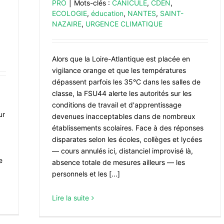
PRO
|
Mots-clés :
CANICULE
,
CDEN
,
ECOLOGIE
,
éducation
,
NANTES
,
SAINT-
NAZAIRE
,
URGENCE CLIMATIQUE
Alors que la Loire-Atlantique est placée en
vigilance orange et que les températures
dépassent parfois les 35°C dans les salles de
classe, la FSU44 alerte les autorités sur les
conditions de travail et d'apprentissage
ur
devenues inacceptables dans de nombreux
établissements scolaires. Face à des réponses
disparates selon les écoles, collèges et lycées
— cours annulés ici, distanciel improvisé là,
e
absence totale de mesures ailleurs — les
personnels et les [...]
Lire la suite