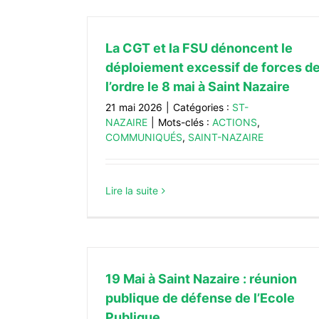
La CGT et la FSU dénoncent le
déploiement excessif de forces d
l’ordre le 8 mai à Saint Nazaire
21 mai 2026
|
Catégories :
ST-
NAZAIRE
|
Mots-clés :
ACTIONS
,
COMMUNIQUÉS
,
SAINT-NAZAIRE
Lire la suite
19 Mai à Saint Nazaire : réunion
publique de défense de l’Ecole
Publique