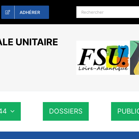
Rechercher:
ADHÉRER
LE UNITAIRE
44
DOSSIERS
PUBLI