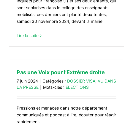
Inquiets pour Françoise (1) et ses deux enfants, qui
sont scolarisés dans le collège des enseignants
mobilisés, ces derniers ont planté deux tentes,
samedi 30 novembre 2024, devant la mairie.
Lire la suite
Pas une Voix pour l’Extrême droite
7 juin 2024
|
Catégories :
DOSSIER VISA
,
VU DANS
LA PRESSE
|
Mots-clés :
ÉLECTIONS
Pressions et menaces dans notre département :
communiqués et podcast à lire, écouter pour réagir
rapidement.