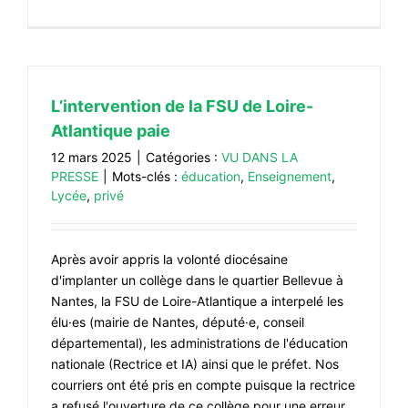
L’intervention de la FSU de Loire-
Atlantique paie
12 mars 2025
|
Catégories :
VU DANS LA
PRESSE
|
Mots-clés :
éducation
,
Enseignement
,
Lycée
,
privé
Après avoir appris la volonté diocésaine
d'implanter un collège dans le quartier Bellevue à
Nantes, la FSU de Loire-Atlantique a interpelé les
élu·es (mairie de Nantes, député·e, conseil
départemental), les administrations de l'éducation
nationale (Rectrice et IA) ainsi que le préfet. Nos
courriers ont été pris en compte puisque la rectrice
a refusé l'ouverture de ce collège pour une erreur