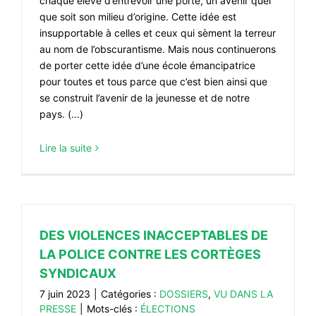
chaque élève d’entrevoir une porte, un avenir quel
que soit son milieu d’origine. Cette idée est
insupportable à celles et ceux qui sèment la terreur
au nom de l’obscurantisme. Mais nous continuerons
de porter cette idée d’une école émancipatrice
pour toutes et tous parce que c’est bien ainsi que
se construit l’avenir de la jeunesse et de notre
pays. (...)
Lire la suite
DES VIOLENCES INACCEPTABLES DE
LA POLICE CONTRE LES CORTÈGES
SYNDICAUX
7 juin 2023
|
Catégories :
DOSSIERS
,
VU DANS LA
PRESSE
|
Mots-clés :
ÉLECTIONS