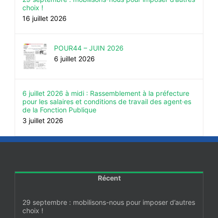
choix !
16 juillet 2026
POUR44 – JUIN 2026
6 juillet 2026
6 juillet 2026 à midi : Rassemblement à la préfecture
pour les salaires et conditions de travail des agent·es
de la Fonction Publique
3 juillet 2026
Récent
29 septembre : mobilisons-nous pour imposer d’autres
choix !